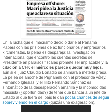
En la lucha que el macrismo decidió darle al Panama
Papers con las prisiones de ex funcionarios y empresarios
kirchneristas, la pelea es despareja: la investigación
internacional que encontró las cuentas secretas del
Presidente en paraísos fiscales promete ser implacable y
la
citación a CFK el miércoles parece quedar muy lejos
,
aún si el juez Claudio Bonadio se animara a meterla presa.
La pelea de anoche de Pignanelli con el profesor de vóley,
Fernando Iglesias, y el lilito Fernando Sánchez es
sintomático de la desesperación amarilla y la incomodidad
massista (¿oportunidad?) de tener que bancar a un jefe de
Estado al que fuera del país le dan
pocas chances de seguir
sobreviviendo en el cargo
(quizás una exageración).