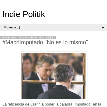
Indie Politik
▼
viernes, 8 de abril de 2016
#MacriImputado "No es lo mismo"
La reticencia de Clarín a poner la palabra "imputado" en la